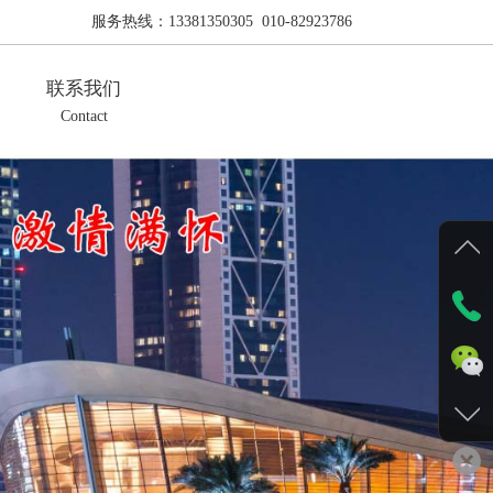
服务热线：
13381350305 010-82923786
联系我们
Contact