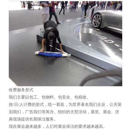
收费服务形式
我们主要以包工、包物料、包安全、包税收。
按/日/人计费的形式，统一着装，为世界著名我们企业，公关策
划我们，广告我们等筹办、组织的大型活动，展览、展会、庆
典现场提供长期保洁服务。
现在展会越来越多，人们对展会保洁的要求越来越高。